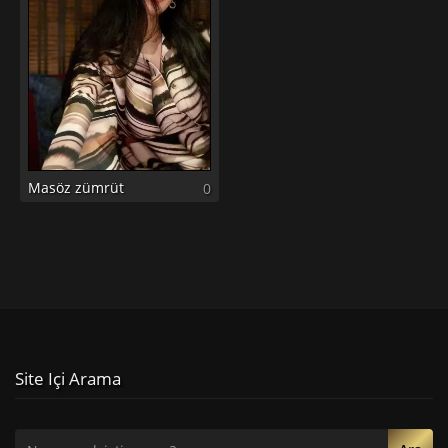
Masöz zümrüt
0
Site Içi Arama