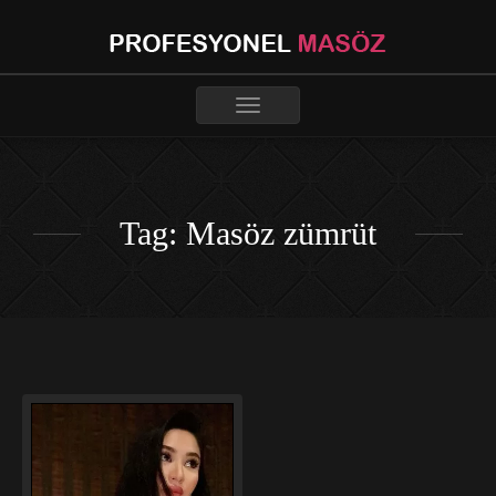
Toggle
navigation
Tag: Masöz zümrüt