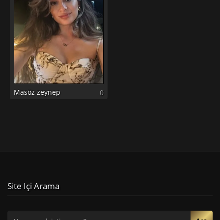
Masöz zeynep
0
Site Içi Arama