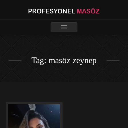
Toggle
navigation
Tag: masöz zeynep