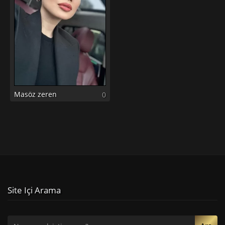
Masöz zeren
0
Site Içi Arama