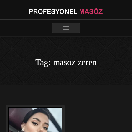
Toggle
navigation
Tag: masöz zeren