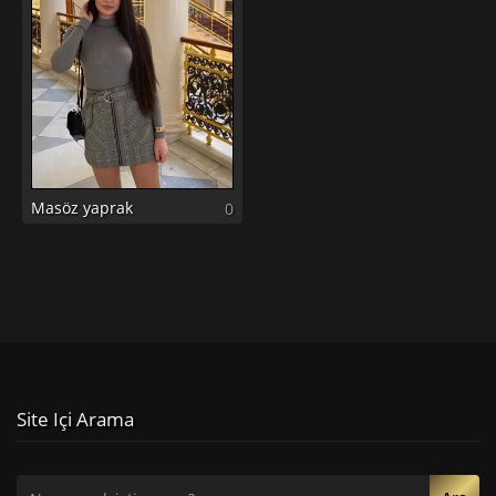
Masöz yaprak
0
Site Içi Arama