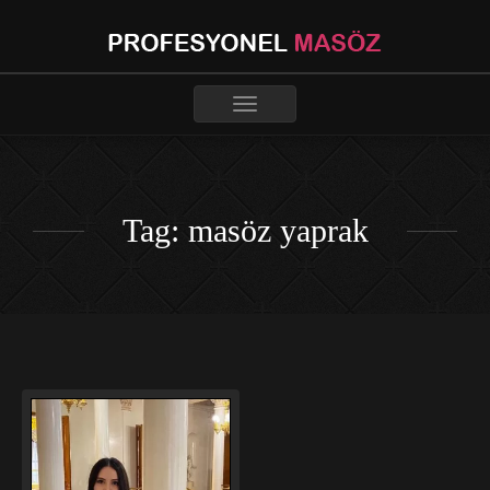
Toggle
navigation
Tag: masöz yaprak