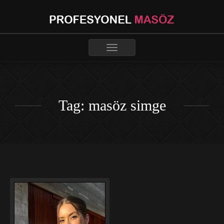
Toggle
navigation
Tag: masöz simge