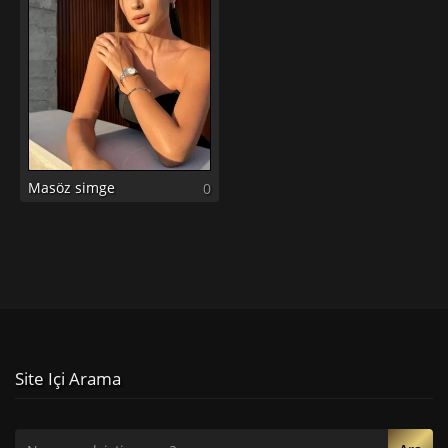
Masöz simge
0
Site Içi Arama