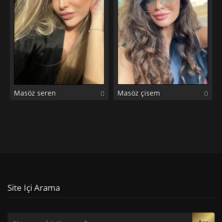
Masöz seren
Masöz çisem
0
0
Site Içi Arama