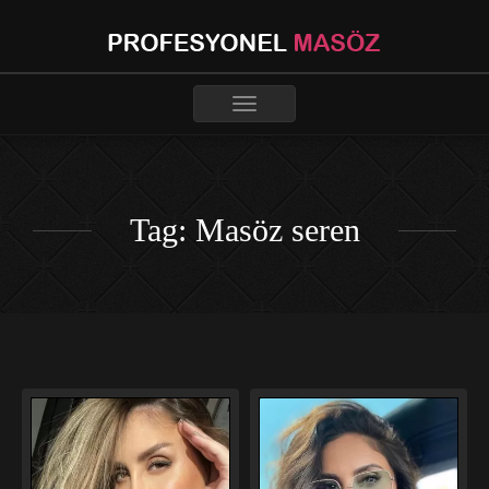
Toggle
navigation
Tag: Masöz seren