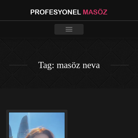
Toggle
navigation
Tag: masöz neva