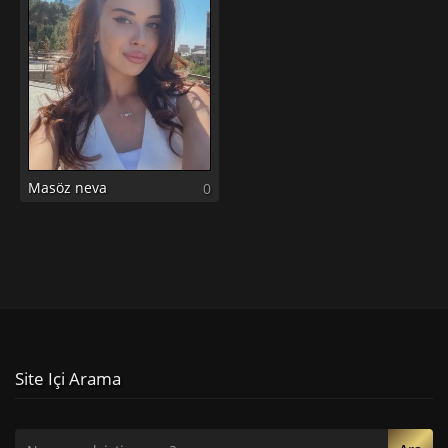
Masöz neva
0
Site Içi Arama