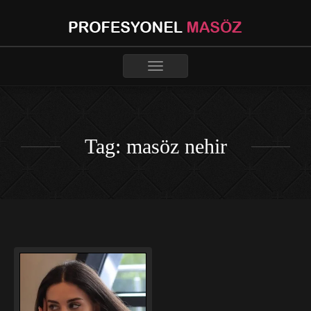
Toggle
navigation
Tag: masöz nehir