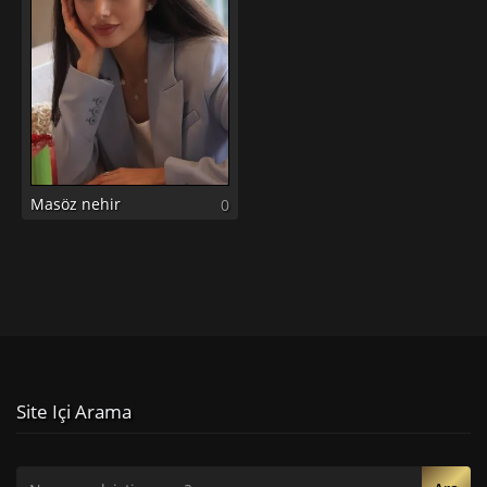
Masöz nehir
0
Site Içi Arama