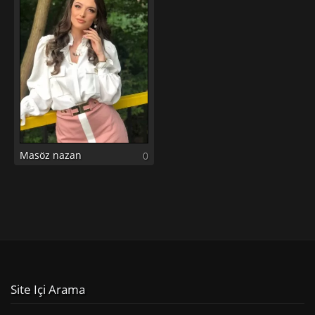
Masöz nazan
0
Site Içi Arama