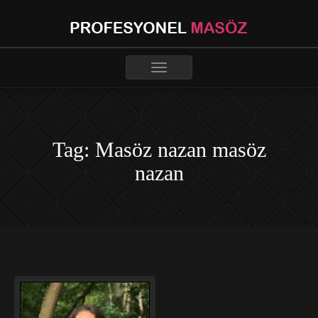
Toggle
navigation
Tag: Masöz nazan masöz
nazan