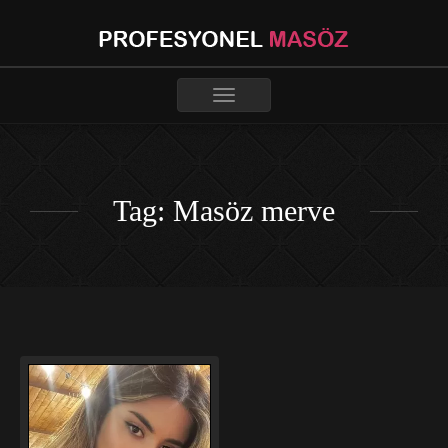
Toggle
navigation
Tag: Masöz merve