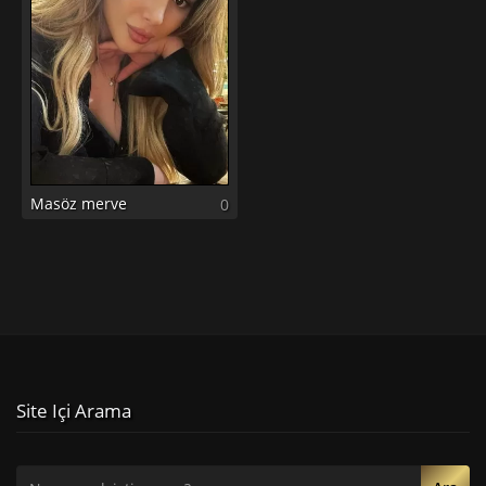
Masöz merve
0
Site Içi Arama