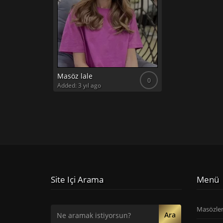
Masöz lale
0
Added: 3 yıl ago
Site Içi Arama
Menü
Masözle
Ara