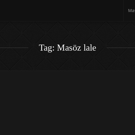
Mas
Tag: Masöz lale