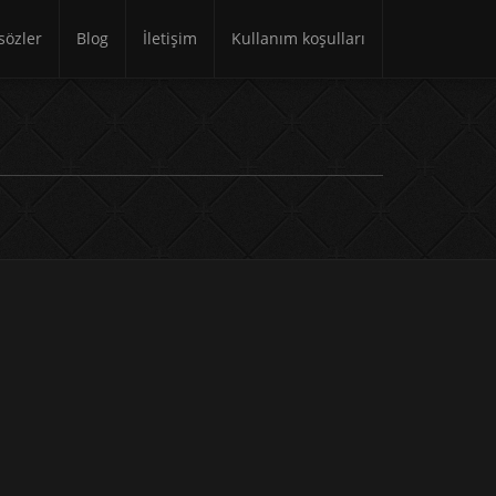
özler
Blog
İletişim
Kullanım koşulları