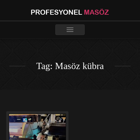
Toggle
navigation
Tag: Masöz kübra