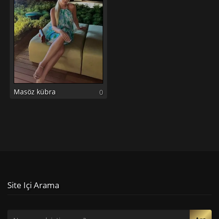
Masöz kübra
0
Site Içi Arama