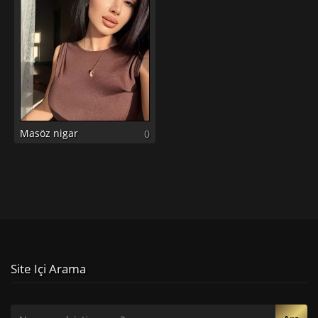
Masöz nigar
0
Site Içi Arama