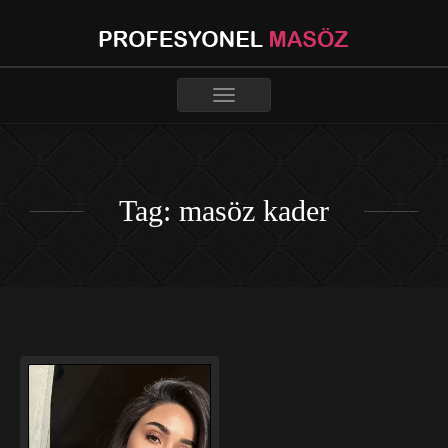
Toggle
navigation
Tag: masöz kader