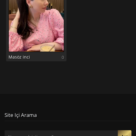
Masöz inci
0
Site Içi Arama