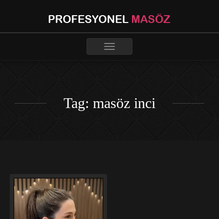
Toggle
navigation
Tag: masöz inci