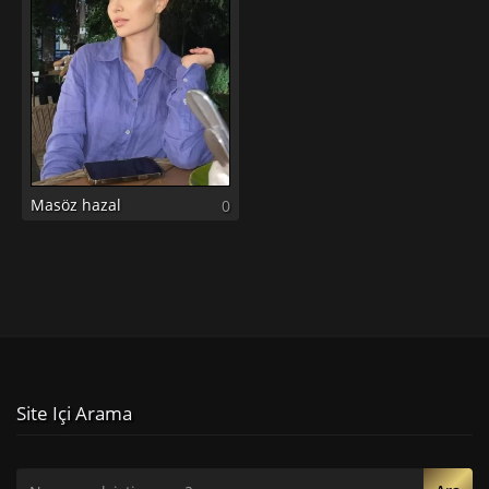
Masöz hazal
0
Site Içi Arama