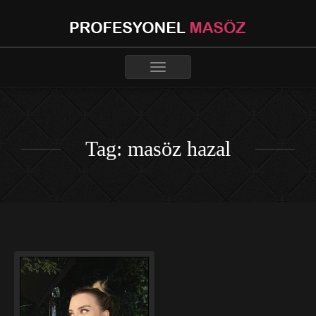
Toggle
navigation
Tag: masöz hazal