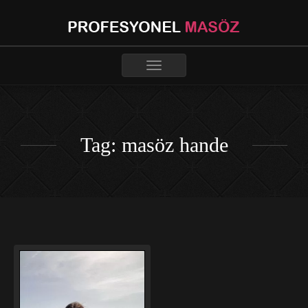
Toggle
navigation
Tag: masöz hande