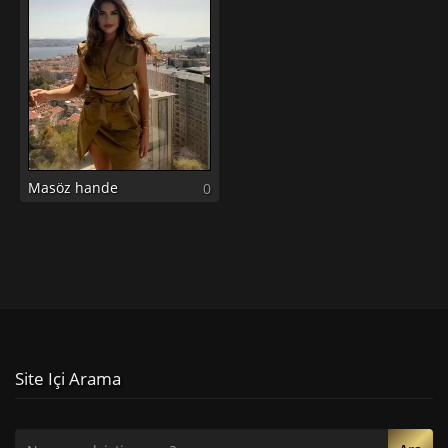
Masöz hande
0
Site Içi Arama