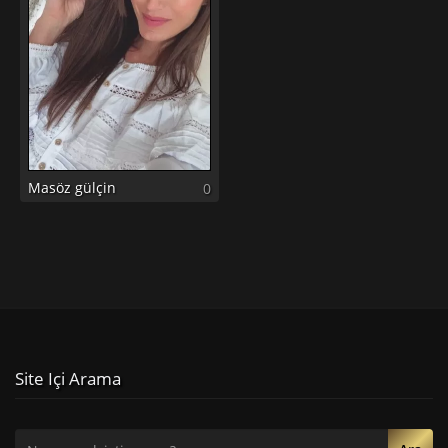
Masöz gülçin
0
Site Içi Arama