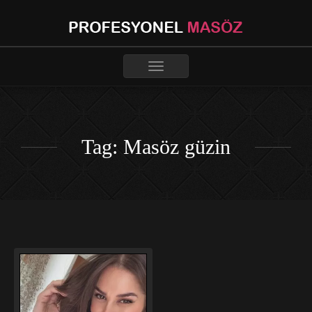
Toggle
navigation
Tag: Masöz güzin