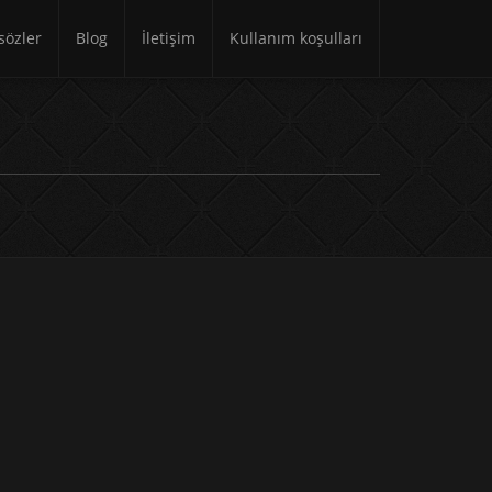
özler
Blog
İletişim
Kullanım koşulları