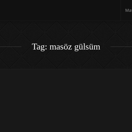
Mas
Tag: masöz gülsüm