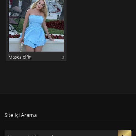
Masöz elfin
0
Site Içi Arama