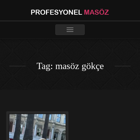
Toggle
navigation
Tag: masöz gökçe