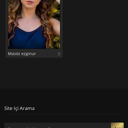
Masöz ezginur
0
Site Içi Arama