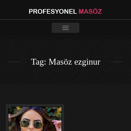
Toggle
navigation
Tag: Masöz ezginur