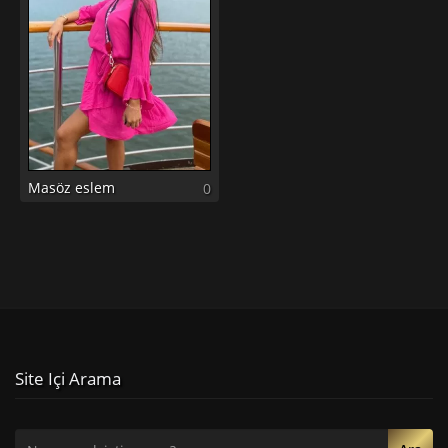
Masöz eslem
0
Site Içi Arama