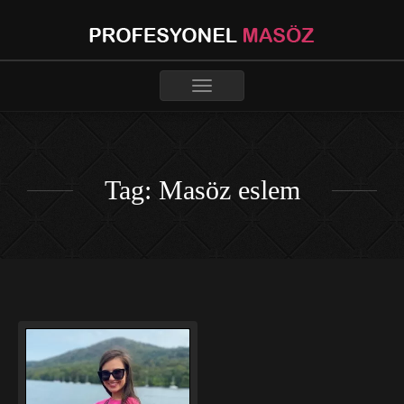
Toggle
navigation
Tag: Masöz eslem