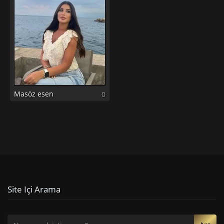
Masöz esen
0
Site Içi Arama