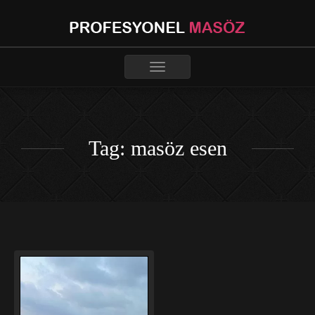
Toggle
navigation
Tag: masöz esen