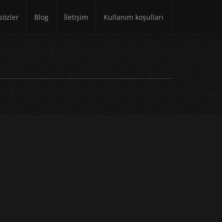
özler
Blog
İletişim
Kullanım koşulları