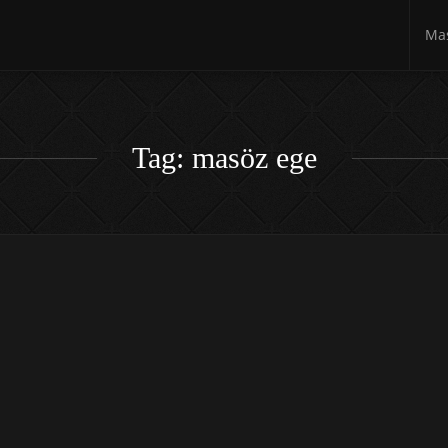
Mas
Tag: masöz ege