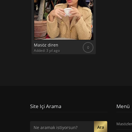
Masöz diren
0
Added: 3 yıl ago
Site Içi Arama
Menü
Masözle
Ara