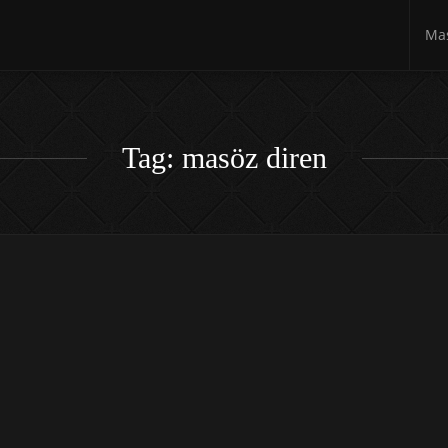
Mas
Tag: masöz diren