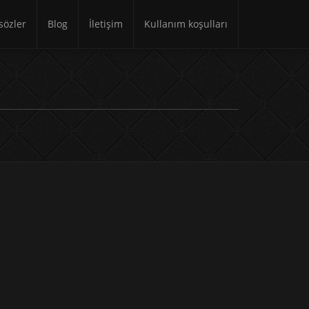
özler
Blog
İletişim
Kullanım koşulları