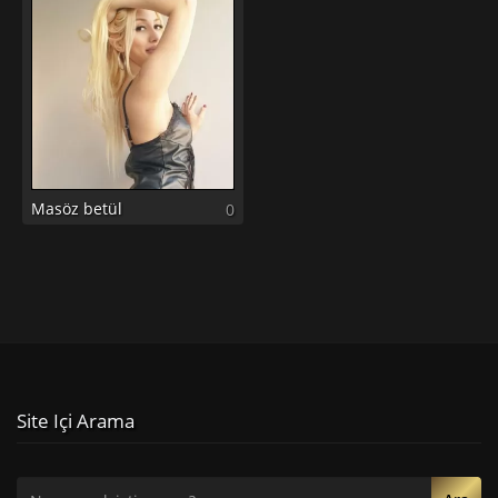
Masöz betül
0
Site Içi Arama