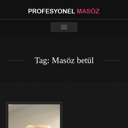
Toggle
navigation
Tag: Masöz betül