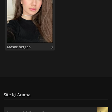
Masöz bergen
0
Site Içi Arama