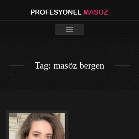
Toggle
navigation
Tag: masöz bergen