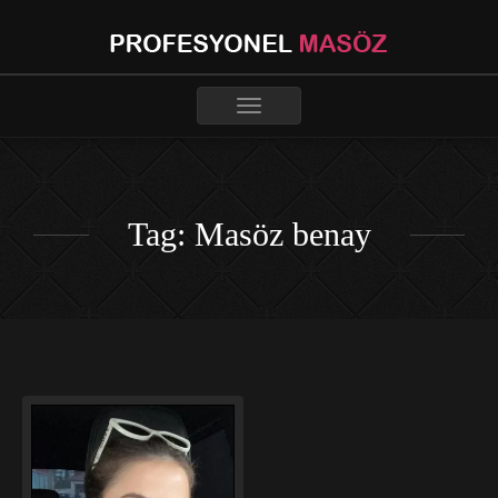
Toggle
navigation
Tag: Masöz benay