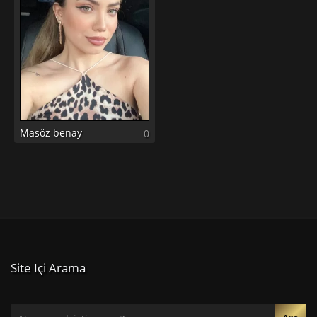
Masöz benay
0
Site Içi Arama