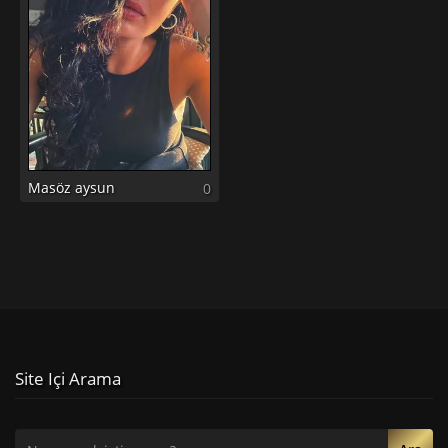
Masöz aysun
0
Site Içi Arama