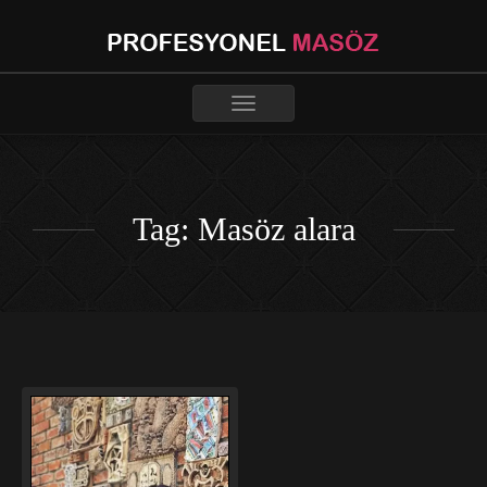
Toggle
navigation
Tag: Masöz alara