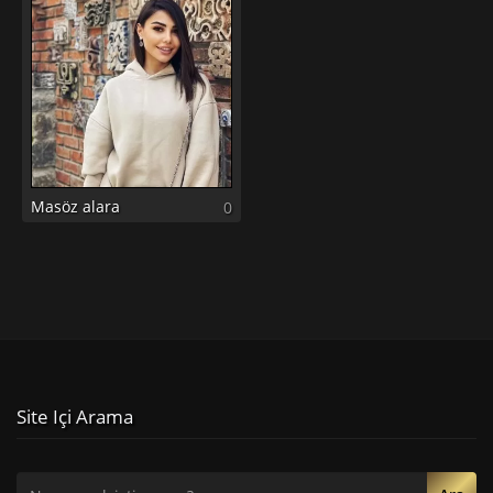
Masöz alara
0
Site Içi Arama