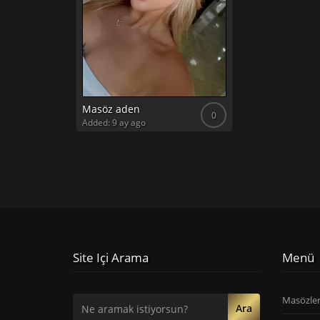
Masöz aden
0
Added: 9 ay ago
Site Içi Arama
Menü
Masözle
Ara