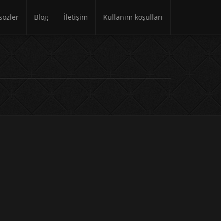
özler
Blog
İletişim
Kullanım koşulları