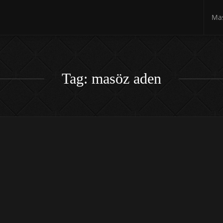
Mas
Tag: masöz aden