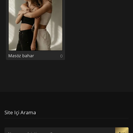
Masöz bahar
0
Site Içi Arama