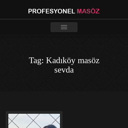
Toggle
navigation
Tag: Kadıköy masöz
sevda