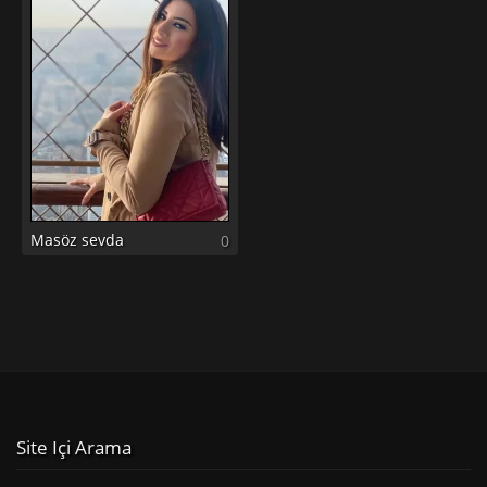
Masöz sevda
0
Site Içi Arama