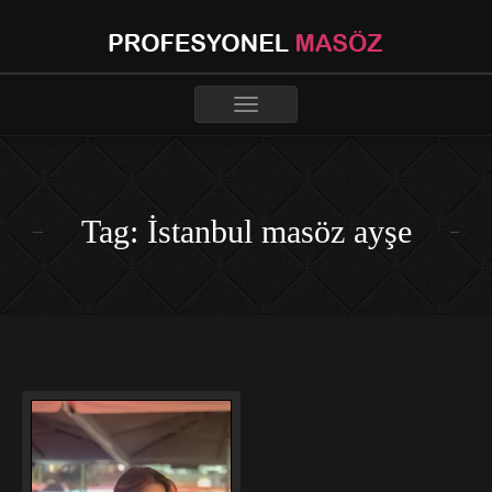
Toggle
navigation
Tag: İstanbul masöz ayşe