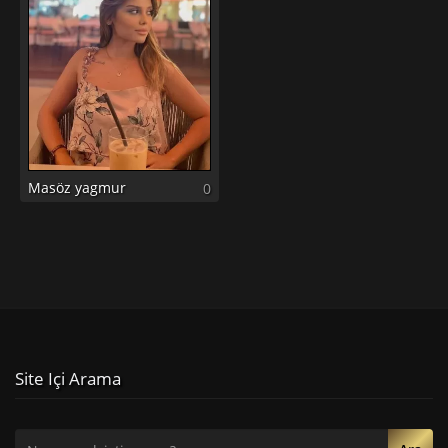
Masöz yagmur
0
Site Içi Arama