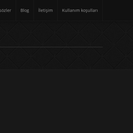
özler
Blog
İletişim
Kullanım koşulları