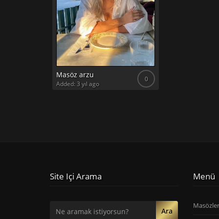
Masöz arzu
0
Added: 3 yıl ago
Site Içi Arama
Menü
Masözle
Ara