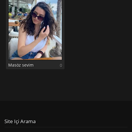
Masöz sevim
0
Site Içi Arama