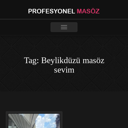
Toggle
navigation
Tag: Beylikdüzü masöz
sevim