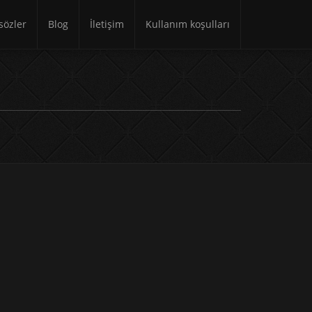
özler
Blog
İletişim
Kullanım koşulları