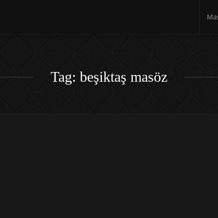
Mas
Tag: beşiktaş masöz