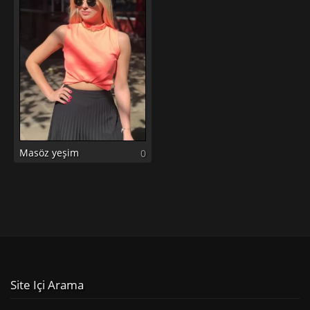
Masöz yeşim
0
Site Içi Arama