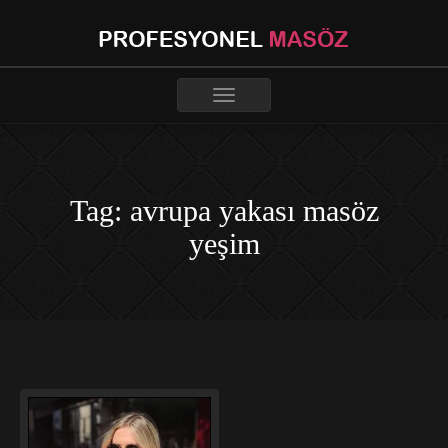
Toggle
navigation
Tag: avrupa yakası masöz
yeşim