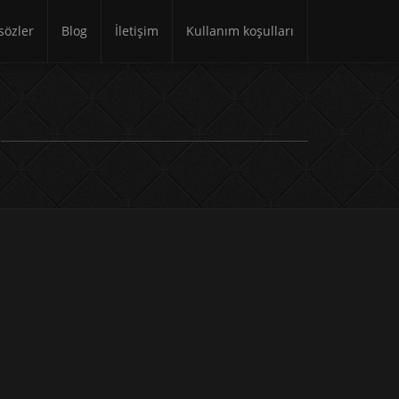
özler
Blog
İletişim
Kullanım koşulları