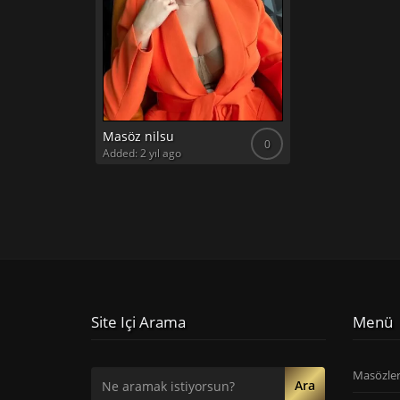
Masöz nilsu
0
Added: 2 yıl ago
Site Içi Arama
Menü
Masözle
Ara