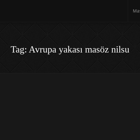
Mas
Tag: Avrupa yakası masöz nilsu