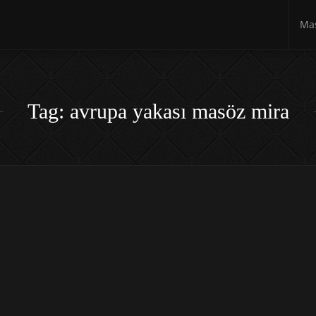
Mas
Tag: avrupa yakası masöz mira