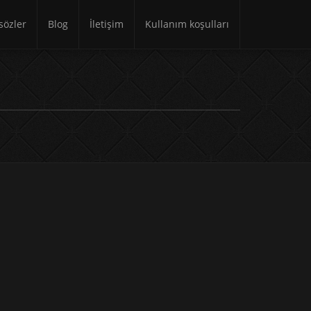
özler
Blog
İletişim
Kullanım koşulları