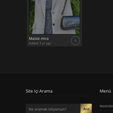
Masöz mira
0
Added: 3 yıl ago
Site Içi Arama
Menü
Masözle
Ara