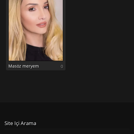
Masöz meryem
0
Site Içi Arama