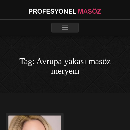
Toggle
navigation
Tag: Avrupa yakası masöz
meryem