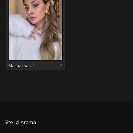
Masöz maral
0
Site Içi Arama