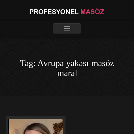
Toggle
navigation
Tag: Avrupa yakası masöz
maral