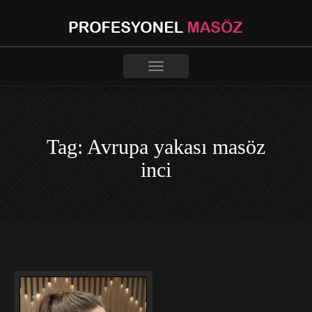
Toggle
navigation
Tag: Avrupa yakası masöz
inci