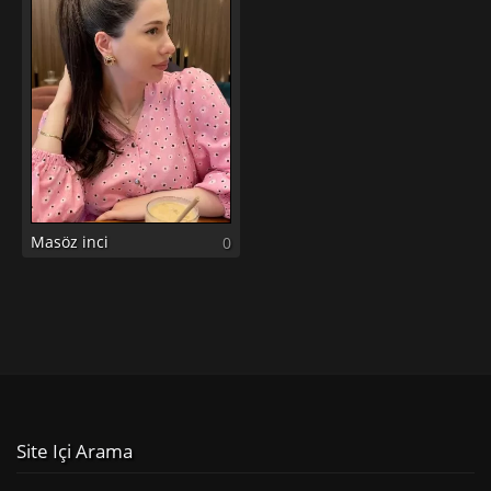
Masöz inci
0
Site Içi Arama