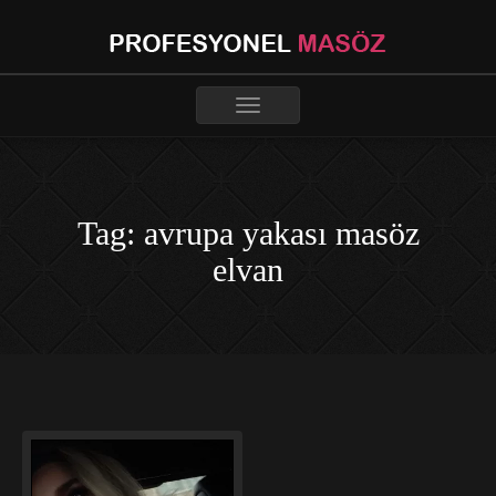
Toggle
navigation
Tag: avrupa yakası masöz
elvan