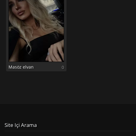
Masöz elvan
0
Site Içi Arama