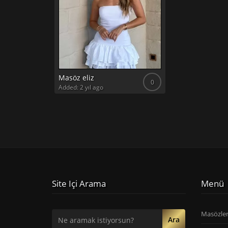
Masöz eliz
0
Added: 2 yıl ago
Site Içi Arama
Menü
Masözle
Ara