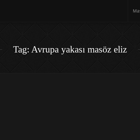
Mas
Tag: Avrupa yakası masöz eliz