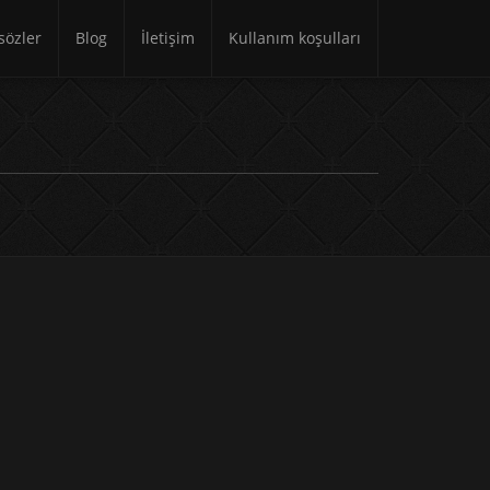
özler
Blog
İletişim
Kullanım koşulları