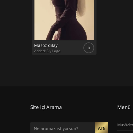
Masöz dilay
0
Added: 3 yıl ago
Site Içi Arama
Menü
Masözle
Ara