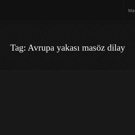
Mas
Tag: Avrupa yakası masöz dilay