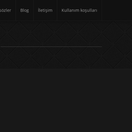
özler
Blog
İletişim
Kullanım koşulları