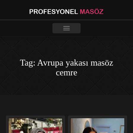
Toggle
navigation
Tag: Avrupa yakası masöz
cemre