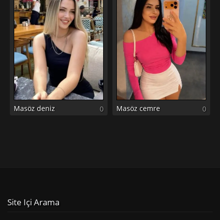
Masöz deniz
Masöz cemre
0
0
Site Içi Arama