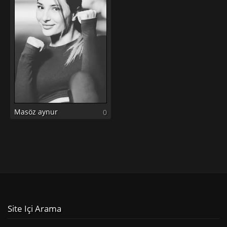
Masöz aynur
0
Site Içi Arama