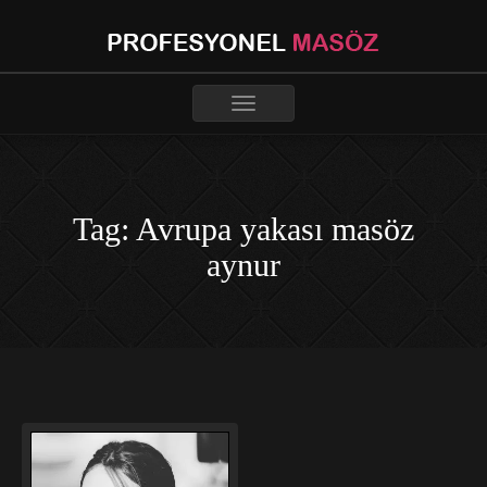
Toggle
navigation
Tag: Avrupa yakası masöz
aynur