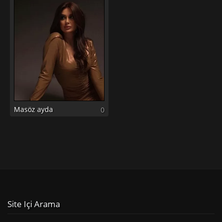
Masöz ayda
0
Site Içi Arama