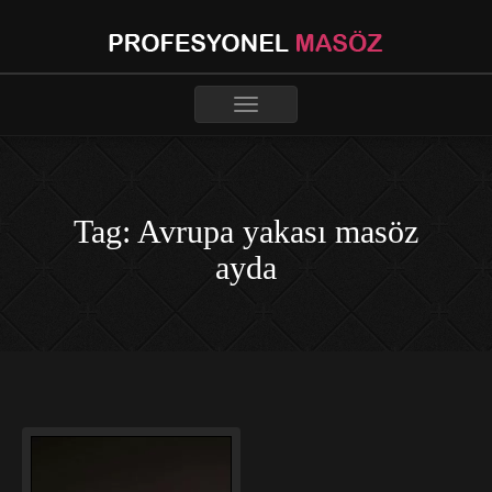
Toggle
navigation
Tag: Avrupa yakası masöz
ayda