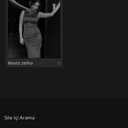
Masöz zeliha
0
Site Içi Arama