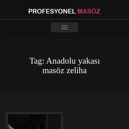
Toggle
navigation
Tag: Anadolu yakası
masöz zeliha