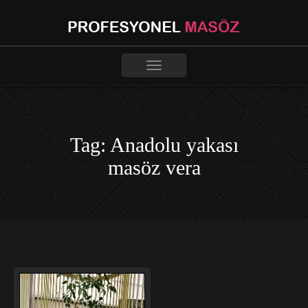
Toggle
navigation
Tag: Anadolu yakası
masöz vera