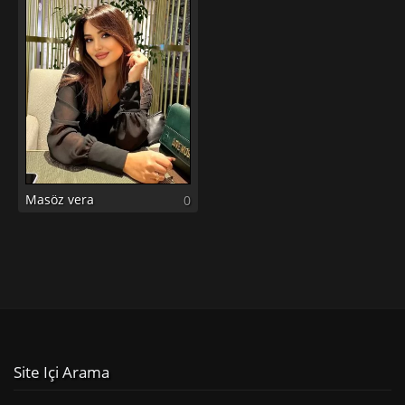
Masöz vera
0
Site Içi Arama